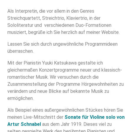
Als Interpretin, die vor allem in den Genres
Streichquartett, Streichtrio, Klaviertrio, in der
Sololiteratur und
verschiedenen Duo-Formationen
musiziert, begrüße ich Sie herzlich auf meiner Website.
Lassen Sie sich durch ungewöhnliche Programmideen
überraschen.
Mit der Pianistin Yuuki Katsukawa gestalte ich
gleichermaßen Konzertprogramme neuer und klassisch-
romantischer Musik. Wir versuchen durch die
Zusammenstellung der Programme Hörgewohnheiten zu
verändern und neue Blicke auf bekannte Musik zu
ermöglichen.
Als Beispiel eines außergewöhnlichen Stückes hören Sie
meinen Live-Mitschnitt der
Sonate für Violine solo von
Artur Schnabel
aus dem Jahr 1919. Dieses viel zu
selten gespielte Werk des berühmten Pianisten und